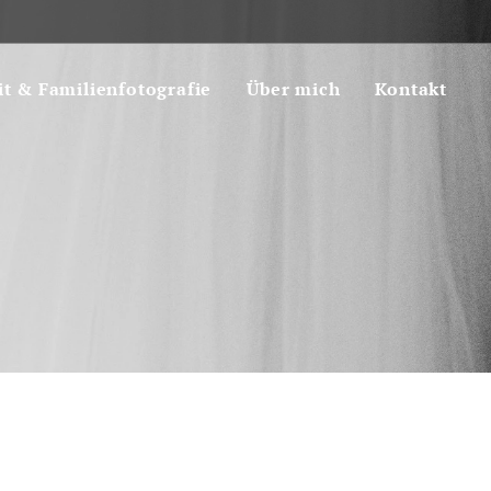
it & Familienfotografie
Über mich
Kontakt