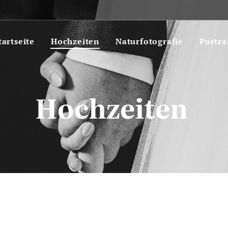
tartseite
Hochzeiten
Naturfotografie
Portra
Hochzeiten